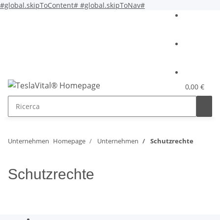
#global.skipToContent#
#global.skipToNav#
0,00 €
Unternehmen
Homepage
Unternehmen
Schutzrechte
Schutzrechte