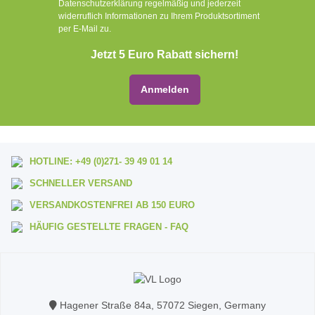
Datenschutzerklärung regelmäßig und jederzeit
widerruflich Informationen zu Ihrem Produktsortiment
per E-Mail zu.
Jetzt 5 Euro Rabatt sichern!
Anmelden
HOTLINE:
+49 (0)271- 39 49 01 14
SCHNELLER
VERSAND
VERSANDKOSTENFREI
AB 150 EURO
HÄUFIG GESTELLTE FRAGEN - FAQ
Hagener Straße 84a, 57072 Siegen, Germany