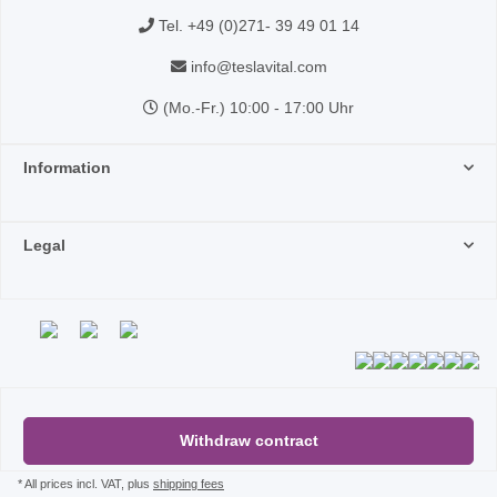
Tel. +49 (0)271- 39 49 01 14
info@teslavital.com
(Mo.-Fr.) 10:00 - 17:00 Uhr
Information
Legal
Withdraw contract
* All prices incl. VAT, plus
shipping fees