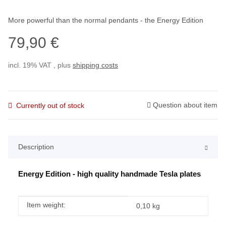
More powerful than the normal pendants - the Energy Edition
79,90 €
incl. 19% VAT , plus
shipping costs
Question about item
Currently out of stock
Description
Energy Edition - high quality handmade Tesla plates
Item information
Value
Item weight:
0,10
kg