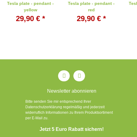
Tesla plate - pendant -
Tesla plate - pendant -
Tesl
yellow
red
29,90 €
*
29,90 €
*
Newsletter abonnieren
Bitte senden Sie mir entsprechend Ihrer
Datenschutzerklärung regelmäßig und jederzeit
widerruflich Informationen zu Ihrem Produktsortiment
per E-Mail zu.
Jetzt 5 Euro Rabatt sichern!