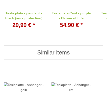
Tesla plate - pendant -
Teslaplate Card - purple
Tes
black (aura protection)
- Flower of Life
29,90 €
*
54,90 €
*
Similar items