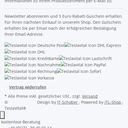
Informationen zu Ihrem Produktsortiment per E-Mail zu.
Newsletter abonnieren und 5 Euro Rabatt-Guschein erhalten.
Für Ihren nächsten Einkauf in unserem Shop. Den Gutschein
erhalten Sie per Email nach der erfolgreichen Bestätigung
Ihrer Email-Adresse.
Vertrag widerrufen
* Alle Preise inkl. gesetzlicher USt., zzgl.
Versand
©
Design by
IT-Schober
. Powered by
JTL-Shop
.
TeslaVital®
kostenlose Beratung
+49 (0)271- 39 49 01 14