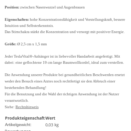
Position:
zwischen Nasenwurzel und Augenbrauen
Eigenschaften:
hohe Konzentrationsfähigkeit und Vorstellungskraft, bessere
Intuition und Selbsterkenntnis.
Das Stirnchakra stärkt die Konzentration und versorgt mit positiver Energie.
Größe:
Ø 2,5 cm x 1,5 mm
Jeder TeslaVital®-Anhänger ist in liebevoller Handarbeit angefertigt. Mit
dabei: eine geflochtene 19 cm lange Baumwollkordel, ideal zum verstellen.
Die Anwendung unserer Produkte bei gesundheitlichen Beschwerden ersetzt
weder den Besuch eines Arztes noch rechtfertigt sie den Abbruch einer
bestehenden Behandlung!
Für die Benutzung und die Wahl der richtigen Anwendung ist der Nutzer
verantwortlich.
Siehe:
Rechtshinweis
Produkteigenschaft
Wert
0,03
kg
Artikelgewicht: