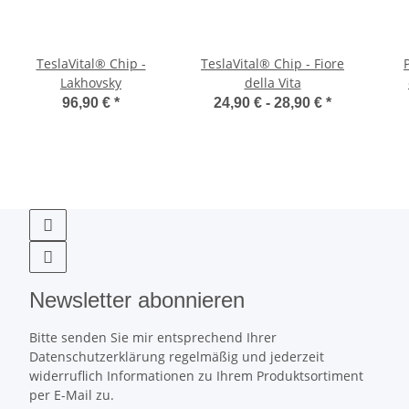
TeslaVital® Chip -
TeslaVital® Chip - Fiore
Lakhovsky
della Vita
(pr
96,90 €
*
24,90 € -
28,90 €
*
Newsletter abonnieren
Bitte senden Sie mir entsprechend Ihrer
Datenschutzerklärung regelmäßig und jederzeit
widerruflich Informationen zu Ihrem Produktsortiment
per E-Mail zu.