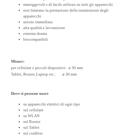
maneggevoli e di facile utilizzo su tutti gli apparecchi
non limitano la prestazione della trasmissione degli
apparecchi
azione immediata
alta qualità e lavorazione
estrema durata
biocompatibili
Misure:
per cellulare e piccoli dispositivi: ø 30 mm
Tablet, Router, Laptop etc.: ø 36 mm
Dove si possono usare
su apparecchi elettrici di ogni tipo
sul cellulare
su WLAN
sul Router
sul Tablet
sul cordless