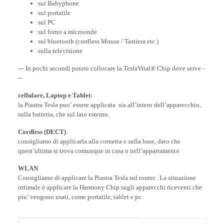
sui Babyphone
sul portatile
sul PC
sul forno a microonde
sul bluetooth (cordless Mouse / Tastiera etc.)
sulla televisione
--- In pochi secondi potete collocare la TeslaVital® Chip dove serve -
--
cellulare, Laptop e Tablet:
la Piastra Tesla puo’ essere applicata sia all’intero dell’apparecchio,
sulla batteria, che sul lato esterno.
Cordless (DECT)
consigliamo di applicarla alla cornetta e sulla base, dato che
quest’ultima si trova comunque in casa o nell’appartamento
WLAN
Consigliamo di applicare la Piastra Tesla sul router . La situazione
ottimale è applicare la Harmony Chip sugli apparecchi riceventi che
piu’ vengono usati, come portatile, tablet e pc