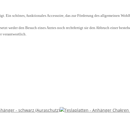
tigt. Ein schönes, funktionales Accessoire, das zur Förderung des allgemeinen Wohlb
etzt weder den Besuch eines Arztes noch rechtfertigt sie den Abbruch einer best
r verantwortlich.