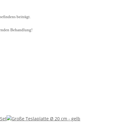
efindens beiträgt.
ehenden Behandlung!