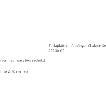
Teslaplatten - Anhänger Chakren Se
209,30 €
*
änger - schwarz (Auraschutz)