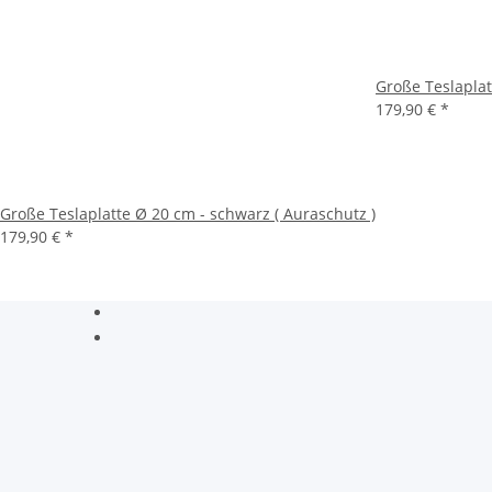
Große Teslaplat
179,90 €
*
Große Teslaplatte Ø 20 cm - schwarz ( Auraschutz )
179,90 €
*