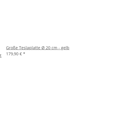
Große Teslaplatte Ø 20 cm - gelb
179,90 €
*
t