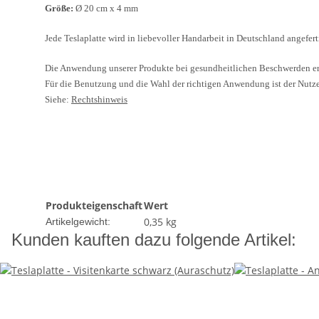
Größe:
Ø 20 cm x 4 mm
Jede Teslaplatte wird in liebevoller Handarbeit in Deutschland angefer
Die Anwendung unserer Produkte bei gesundheitlichen Beschwerden ers
Für die Benutzung und die Wahl der richtigen Anwendung ist der Nutze
Siehe:
Rechtshinweis
Produkteigenschaft
Wert
0,35
kg
Artikelgewicht:
Kunden kauften dazu folgende Artikel: