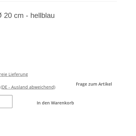
 20 cm - hellblau
reie Lieferung
Frage zum Artikel
e
(DE - Ausland abweichend)
In den Warenkorb