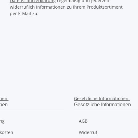
Datenschutzerklärung
regelmäßig und jederzeit
widerruflich Informationen zu Ihrem Produktsortiment
per E-Mail zu.
onen
Gesetzliche Informationen
onen
Gesetzliche Informationen
ng
AGB
kosten
Widerruf