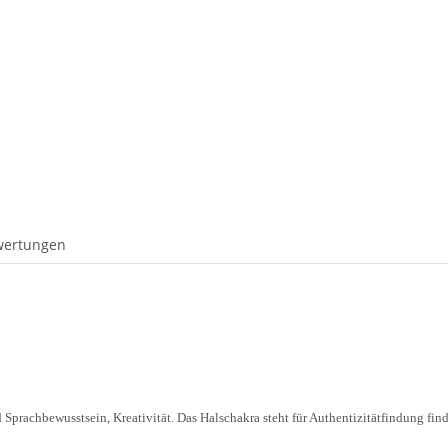
wertungen
Sprachbewusstsein, Kreativität. Das Halschakra steht für Authentizitätfindung f