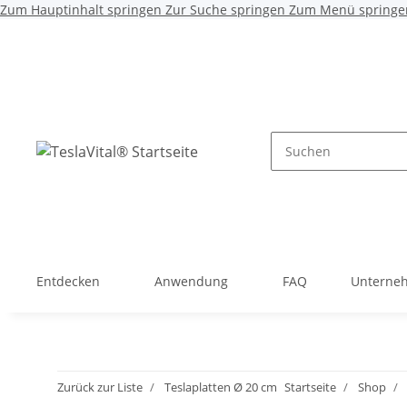
Zum Hauptinhalt springen
Zur Suche springen
Zum Menü springe
Entdecken
Anwendung
FAQ
Unterne
Zurück zur Liste
Teslaplatten Ø 20 cm
Startseite
Shop