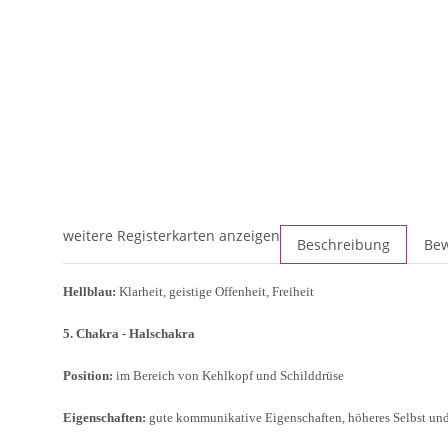
weitere Registerkarten anzeigen
Beschreibung
Be
Hellblau:
Klarheit, geistige Offenheit, Freiheit
5. Chakra - Halschakra
Position:
im Bereich von Kehlkopf und Schilddrüse
Eigenschaften:
gute kommunikative Eigenschaften, höheres Selbst und 