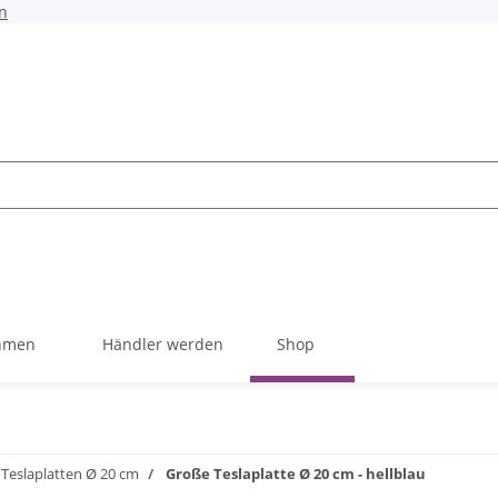
n
hmen
Händler werden
Shop
Teslaplatten Ø 20 cm
Große Teslaplatte Ø 20 cm - hellblau