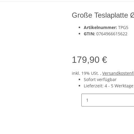
Große Teslaplatte Ø
Artikelnummer:
TPG5
GTIN:
0764966615622
179,90 €
inkl. 19% USt. ,
Versandkostenf
Sofort verfügbar
Lieferzeit:
4 - 5 Werktag